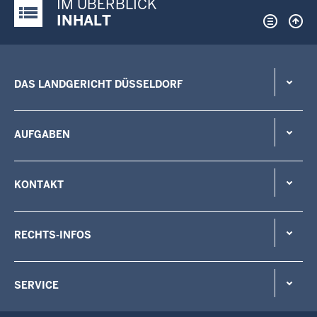
IM ÜBERBLICK
Justiz-Portal im Überblick:
INHALT
DAS LANDGERICHT DÜSSELDORF
AUFGABEN
KONTAKT
RECHTS-INFOS
SERVICE