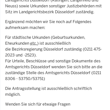
Landgerichts Düsseldorf (Ratingen, Langenfeld und
Neuss) sowie Urkunden sonstiger Justizbehörden mit
Sitz im Landgerichtsbezirk Düsseldorf zuständig.
Ergänzend möchten wir Sie noch auf Folgendes
aufmerksam machen:
Für städtische Urkunden (Geburtsurkunden,
Eheurkunden
etc.
) ist ausschließlich
die Bezirksregierung Düsseldorf zuständig (0211 475-
2023 und -2523).
Für Urteile, Beschlüsse und sonstige Dokumente des
Amtsgerichts Düsseldorf wenden Sie sich bitte an die
zuständige Stelle des Amtsgerichts Düsseldorf (0211
8306 - 53750/53751)
Die Antragsstellung ist ausschließlich schriftlich
möglich.
Wenden Sie sich für etwaige Fragen