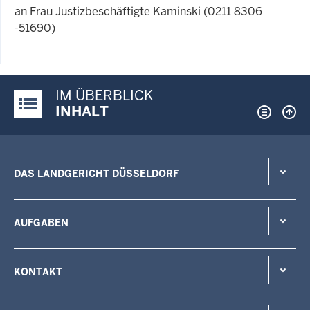
an Frau Justizbeschäftigte Kaminski (0211 8306
-51690)
IM ÜBERBLICK
Justiz-Portal im Überblick:
INHALT
DAS LANDGERICHT DÜSSELDORF
AUFGABEN
KONTAKT