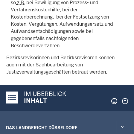
so
z.B.
bei Bewilligung von Prozess- und
Verfahrenskostenhilfe, bei der
Kostenberechnung, bei der Festsetzung von
Kosten, Vergütungen, Aufwendungsersatz und
Aufwandsentschädigungen sowie bei
gegebenenfalls nachfolgenden
Beschwerdeverfahren.
Bezirksrevisorinnen und Bezirksrevisoren können
auch mit der Sachbearbeitung von
Justizverwaltungsgeschäften betraut werden.
IM ÜBERBLICK
Justiz-Portal im Überblick:
INHALT
DAS LANDGERICHT DÜSSELDORF