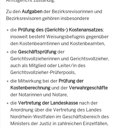
Amtsgericht zuständig.
Zu den
Aufgaben
der Bezirksrevisorinnen und
Bezirksrevisoren gehören insbesondere
die
Prüfung des (Gerichts-) Kostenansatzes
;
insoweit besteht Weisungsbefugnis gegenüber
den Kostenbeamtinnen und Kostenbeamten,
die
Geschäftsprüfung
der
Gerichtsvollzieherinnen und Gerichtsvollzieher,
auch als Mitglied oder Leiter/in des
Gerichtsvollzieher-Prüferpools,
die Mitwirkung bei der
Prüfung der
Kostenberechnung
und der
Verwahrgeschäfte
der Notarinnen und Notare,
die
Vertretung der Landeskasse
nach der
Anordnung über die Vertretung des Landes
Nordrhein-Westfalen im Geschäftsbereich des
Ministers der Justiz in zahlreichen Einzelfällen,