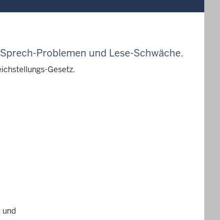
 Sprech-Problemen und Lese-Schwäche
.
eichstellungs-Gesetz.
t und