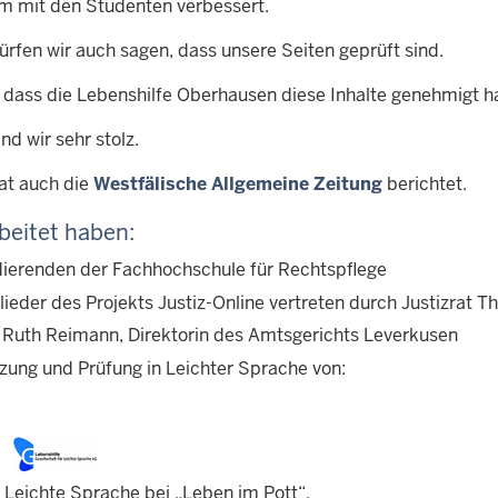
 mit den Studenten verbessert.
ürfen wir auch sagen, dass unsere Seiten geprüft sind.
, dass die Lebenshilfe Oberhausen diese Inhalte genehmigt ha
nd wir sehr stolz.
at auch die
Westfälische Allgemeine Zeitung
berichtet.
beitet haben:
dierenden der Fachhochschule für Rechtspflege
glieder des Projekts Justiz-Online vertreten durch Justizrat
. Ruth Reimann, Direktorin des Amtsgerichts Leverkusen
zung und Prüfung in Leichter Sprache von:
r Leichte Sprache bei „Leben im Pott“,