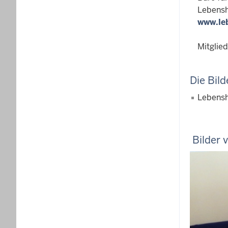
Lebensh
www.le
Mitglied
Die Bild
Lebenshi
.
Bilder 