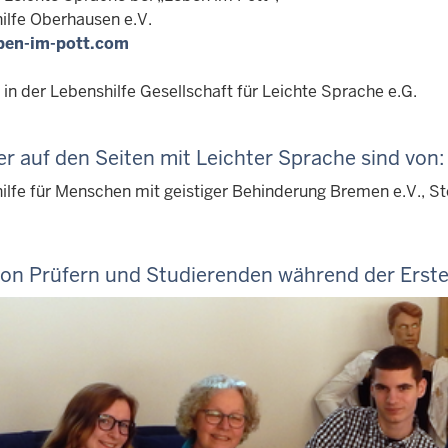
ilfe Oberhausen e.V.
ben-im-pott.com
 in der Lebenshilfe Gesellschaft für Leichte Sprache e.G.
er auf den Seiten mit Leichter Sprache sind von:
lfe für Menschen mit geistiger Behinderung Bremen e.V., Stef
von Prüfern und Studierenden während der Erste