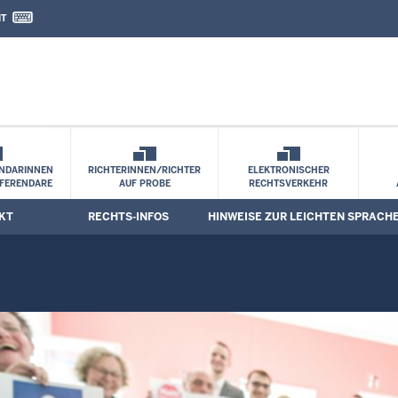
IT
nd Kontaktformular
eichten Sprache
NDARINNEN
RICHTERINNEN/RICHTER
ELEKTRONISCHER
FERENDARE
AUF PROBE
RECHTSVERKEHR
KT
RECHTS-INFOS
HINWEISE ZUR LEICHTEN SPRACH