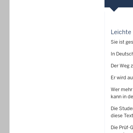
Leichte
Sie ist ge
In Deutsc
Der Weg z
Er wird au
Wer mehr 
kann in d
Die Stude
diese Tex
Die Prüf-