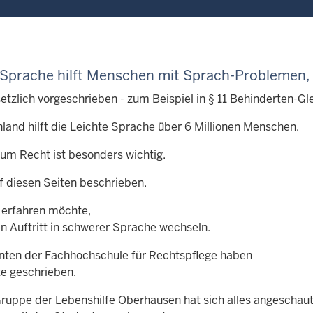
 Sprache hilft Menschen mit
Sprach-Problemen,
setzlich vorgeschrieben - zum Beispiel in § 11 Behinderten-Gl
hland hilft die Leichte Sprache über 6 Millionen Menschen.
um Recht ist besonders wichtig.
f diesen Seiten beschrieben.
erfahren möchte,
en Auftritt in schwerer Sprache wechseln.
nten der Fachhochschule für Rechtspflege haben
te geschrieben.
Gruppe der Lebenshilfe Oberhausen hat sich alles angeschau