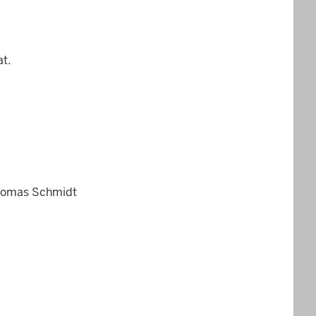
t.
 Thomas Schmidt