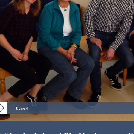
3 von 4